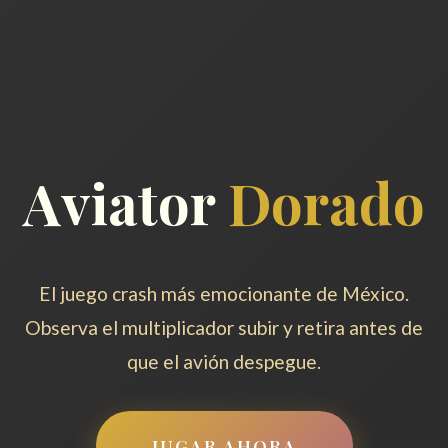
Aviator
Dorado
El juego crash más emocionante de México.
Observa el multiplicador subir y retira antes de
que el avión despegue.
JUGAR AHORA