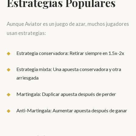
Estrategias Populares
Aunque Aviator es un juego de azar, muchos jugadores
usan estrategias:
Estrategia conservadora: Retirar siempre en 1.5x-2x
Estrategia mixta: Una apuesta conservadora y otra
arriesgada
Martingala: Duplicar apuesta después de perder
Anti-Martingala: Aumentar apuesta después de ganar