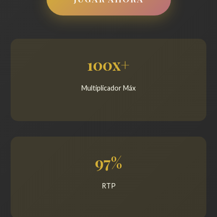
100x+
Multiplicador Máx
97%
RTP