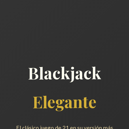
Blackjack
Elegante
El clásico juego de 21 en su versión más