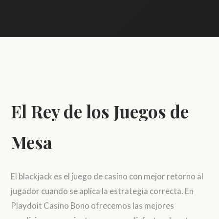
El Rey de los Juegos de
Mesa
El blackjack es el juego de casino con mejor retorno al
jugador cuando se aplica la estrategia correcta. En
Playdoit Casino Bono ofrecemos las mejores